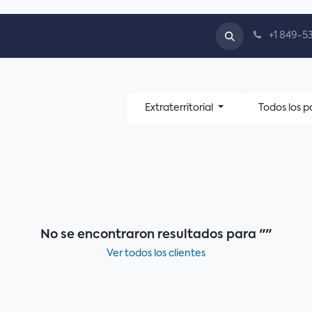
ech
Blog
+1 849-5
Extraterritorial
Todos los p
No se encontraron resultados para "
"
Ver todos los clientes