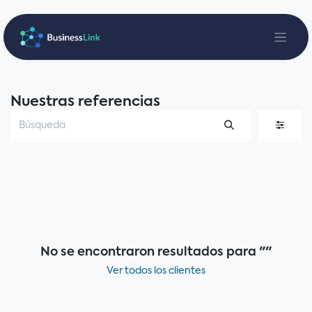
Ir al contenido
Nuestras referencias
No se encontraron resultados para "
"
Ver todos los clientes