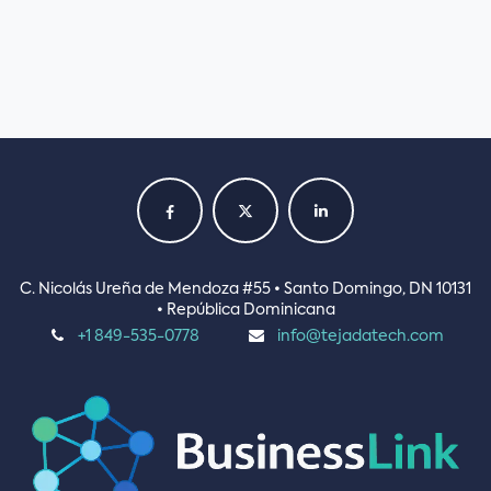
C. Nicolás Ureña de Mendoza #55 • Santo Domingo, DN 10131
• República Dominicana
+1 849-535-0778
info@tejadatech.com