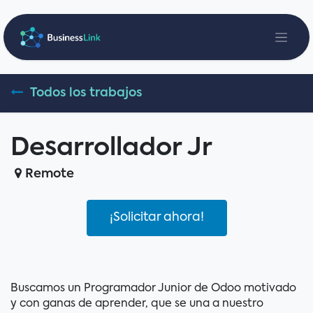
Ir al contenido
Todos los trabajos
Desarrollador Jr
Remote
¡Solicitar ahora!
Buscamos un Programador Junior de Odoo motivado
y con ganas de aprender, que se una a nuestro